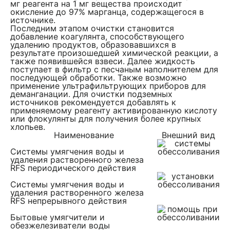
мг реагента на 1 мг вещества происходит
окисление до 97% марганца, содержащегося в
источнике.
Последним этапом очистки становится
добавление коагулянта, способствующего
удалению продуктов, образовавшихся в
результате произошедшей химической реакции, а
также появившейся взвеси. Далее жидкость
поступает в фильтр с песчаным наполнителем для
последующей обработки. Также возможно
применение ультрафильтрующих приборов для
деманганации. Для очистки подземных
источников рекомендуется добавлять к
применяемому реагенту активированную кислоту
или флокулянты для получения более крупных
хлопьев.
Наименование
Внешний вид
Системы умягчения воды и
удаления растворенного железа
RFS периодического действия
Системы умягчения воды и
удаления растворенного железа
RFS непрерывного действия
Бытовые умягчители и
обезжелезиватели воды