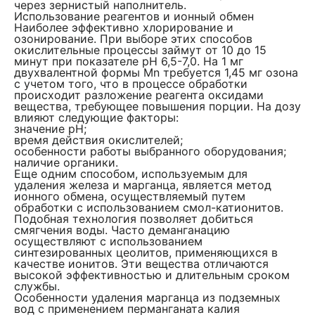
через зернистый наполнитель.
Использование реагентов и ионный обмен
Наиболее эффективно хлорирование и
озонирование. При выборе этих способов
окислительные процессы займут от 10 до 15
минут при показателе pH 6,5-7,0. На 1 мг
двухвалентной формы Mn требуется 1,45 мг озона
с учетом того, что в процессе обработки
происходит разложение реагента оксидами
вещества, требующее повышения порции. На дозу
влияют следующие факторы:
значение pH;
время действия окислителей;
особенности работы выбранного оборудования;
наличие органики.
Еще одним способом, используемым для
удаления железа и марганца, является метод
ионного обмена, осуществляемый путем
обработки с использованием смол-катионитов.
Подобная технология позволяет добиться
смягчения воды. Часто деманганацию
осуществляют с использованием
синтезированных цеолитов, применяющихся в
качестве ионитов. Эти вещества отличаются
высокой эффективностью и длительным сроком
службы.
Особенности удаления марганца из подземных
вод с применением перманганата калия