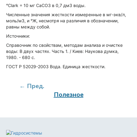
°Clark = 10 мг CaCO3 в 0,7 дм3 воды.
Численные значения жесткости измеренные в мг-экв/л,
моль/м3, и °Ж, несмотря на различия в обозначении,
равны между собой.
Источники:
Справочник по свойствам, методам анализа и очистке
воды: В двух частях. Часть 1. / Киев: Наукова думка,
1980. - 680 с.
ГОСТ Р 52029-2003 Вода. Единица жесткости.
← Пред.
Полезное