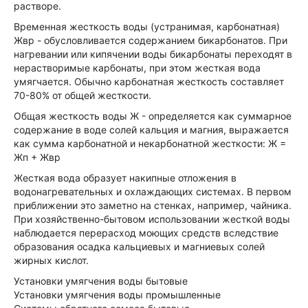
растворе.
Временная жесткость воды (устранимая, карбонатная)
Жвр - обусловливается содержанием бикарбонатов. При
нагревании или кипячении воды бикарбонаты переходят в
нерастворимые карбонаты, при этом жесткая вода
умягчается. Обычно карбонатная жесткость составляет
70-80% от общей жесткости.
Общая жесткость воды Ж - определяется как суммарное
содержание в воде солей кальция и магния, выражается
как сумма карбонатной и некарбонатной жесткости: Ж =
Жп + Жвр
Жесткая вода образует накипные отложения в
водонагревательных и охлаждающих системах. В первом
приближении это заметно на стенках, например, чайника.
При хозяйственно-бытовом использовании жесткой воды
наблюдается перерасход моющих средств вследствие
образования осадка кальциевых и магниевых солей
жирных кислот.
Установки умягчения воды бытовые
Установки умягчения воды промышленные