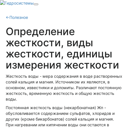
←
Полезное
Определение
жесткости, виды
жесткости, единицы
измерения жесткости
Жесткость воды - мера содержания в воде растворенных
солей кальция и магния. Источником их являются, в
основном, известняки и доломиты. Различают постоянную
жесткость, временную жесткость и общую жесткость
воды.
Постоянная жесткость воды (некарбонатная) Жп -
обусловливается содержанием сульфатов, хлоридов и
других (кроме бикарбонатов) солей кальция и магния.
При нагревании или кипячении воды они остаются в