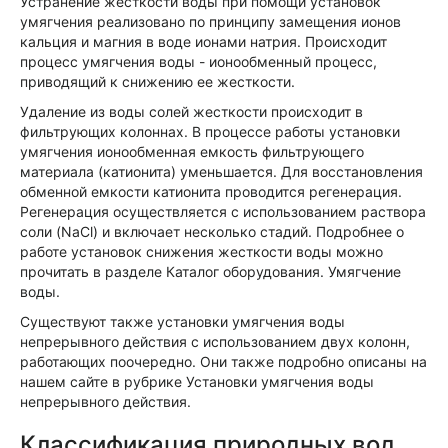
Устранение жесткости воды при помощи установок
умягчения реализовано по принципу замещения ионов
кальция и магния в воде ионами натрия. Происходит
процесс умягчения воды - ионообменный процесс,
приводящий к снижению ее жесткости.
Удаление из воды солей жесткости происходит в
фильтрующих колоннах. В процессе работы установки
умягчения ионообменная емкость фильтрующего
материала (катионита) уменьшается. Для восстановления
обменной емкости катионита проводится регенерация.
Регенерация осуществляется с использованием раствора
соли (NaCl) и включает несколько стадий. Подробнее о
работе установок снижения жесткости воды можно
прочитать в разделе Каталог оборудования. Умягчение
воды.
Существуют также установки умягчения воды
непрерывного действия с использованием двух колонн,
работающих поочередно. Они также подробно описаны на
нашем сайте в рубрике Установки умягчения воды
непрерывного действия.
Классификация природных вод