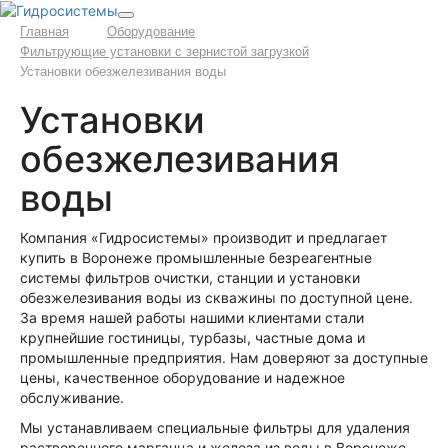
Главная
Оборудование
Фильтрующие установки с зернистой загрузкой
Установки обезжелезивания воды
Установки
обезжелезивания
воды
Компания «Гидросистемы» производит и предлагает
купить в Воронеже промышленные безреагентные
системы фильтров очистки, станции и установки
обезжелезивания воды из скважины по доступной цене.
За время нашей работы нашими клиентами стали
крупнейшие гостиницы, турбазы, частные дома и
промышленные предприятия. Нам доверяют за доступные
цены, качественное оборудование и надежное
обслуживание.
Мы устанавливаем специальные фильтры для удаления
растворенного марганца и железа из воды в Воронеже.