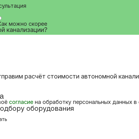
сультация
Как можно скорее
ой канализации?
отправим расчёт стоимости автономной канал
да
воё
согласие
на обработку персональных данных в
подбору оборудования
ать