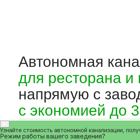
Автономная кан
для ресторана и
напрямую с заво
с экономией до 
Узнайте стоимость автономной канализации, полу
Режим работы вашего заведения?