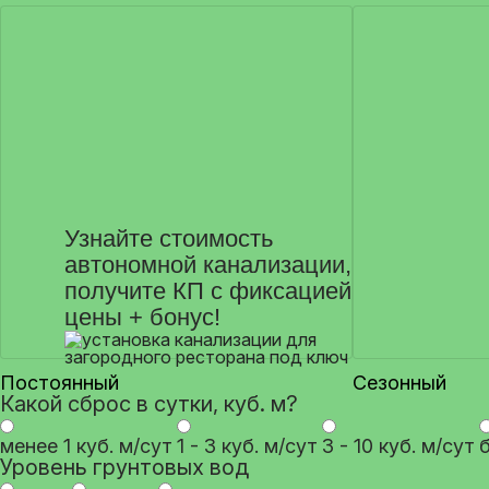
Узнайте стоимость
автономной канализации,
получите КП с фиксацией
цены + бонус!
Постоянный
Сезонный
Какой сброс в сутки, куб. м?
менее 1 куб. м/сут
1 - 3 куб. м/сут
3 - 10 куб. м/сут
б
Уровень грунтовых вод