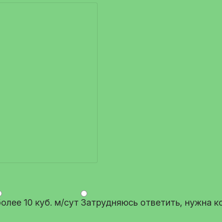
олее 10 куб. м/сут
Затрудняюсь ответить, нужна к