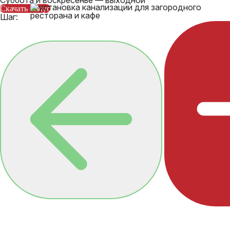
Суббота и воскресенье — выходной
Скачать бонус
Шаг: