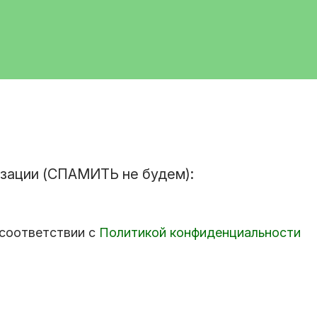
изации (СПАМИТЬ не будем):
 соответствии с
Политикой конфиденциальности