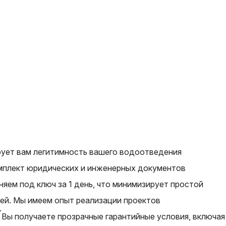
ирует вам легитимность вашего водоотведения
омплект юридических и инженерных документов
яем под ключ за 1 день, что минимизирует простой
тей. Мы имеем опыт реализации проектов
.
 Вы получаете прозрачные гарантийные условия, включая