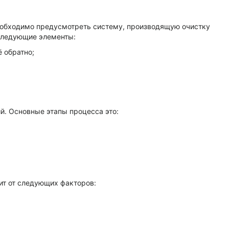
необходимо предусмотреть систему, производящую очистку
 следующие элементы:
 обратно;
й. Основные этапы процесса это:
ит от следующих факторов: