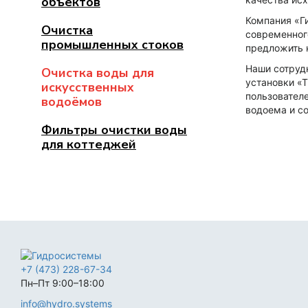
объектов
Компания «Г
Очистка
современног
промышленных стоков
предложить 
Наши сотруд
Очистка воды для
установки «
искусственных
пользовател
водоёмов
водоема и со
Фильтры очистки воды
для коттеджей
+7 (473) 228-67-34
Пн–Пт 9:00–18:00
info@hydro.systems