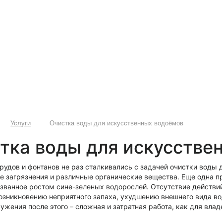
Услуги
Очистка воды для искусственных водоёмов
тка воды для искусстве
удов и фонтанов не раз сталкивались с задачей очистки воды 
е загрязнения и различные органические вещества. Еще одна п
ызванное ростом сине-зеленых водорослей. Отсутствие действий
возникновению неприятного запаха, ухудшению внешнего вида в
ужения после этого – сложная и затратная работа, как для влад