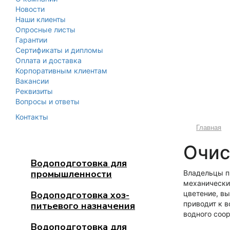
Новости
Наши клиенты
Опросные листы
Гарантии
Сертификаты и дипломы
Оплата и доставка
Корпоративным клиентам
Вакансии
Реквизиты
Вопросы и ответы
Контакты
Главная
Очис
Водоподготовка для
промышленности
Владельцы пр
механически
Водоподготовка хоз-
цветение, в
приводит к 
питьевого назначения
водного соор
Водоподготовка для