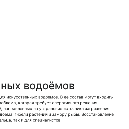
нных водоёмов
для искусственных водоемов. В ее состав могут входить
роблема, которая требует оперативного решения –
, направленных на устранение источника загрязнения,
одоема, гибели растений и замору рыбы. Восстановление
ельца, так и для специалистов.