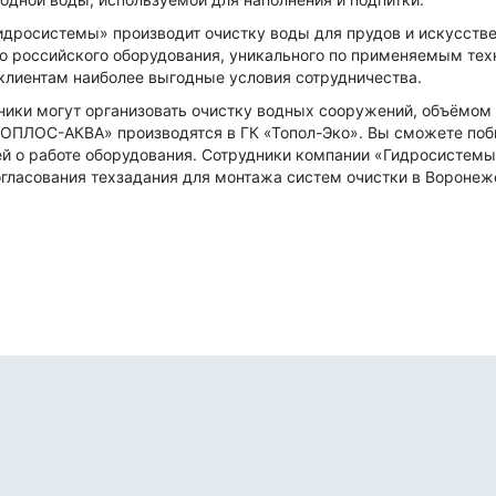
идросистемы» производит очистку воды для прудов и искусств
о российского оборудования, уникального по применяемым техн
клиентам наиболее выгодные условия сотрудничества.
ники могут организовать очистку водных сооружений, объёмом 
ТОПЛОС-АКВА» производятся в ГК «Топол-Эко». Вы сможете поб
ей о работе оборудования. Сотрудники компании «Гидросистемы
гласования техзадания для монтажа систем очистки в Воронеже