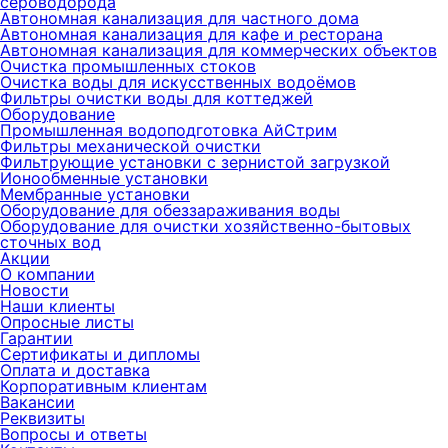
сероводорода
Автономная канализация для частного дома
Автономная канализация для кафе и ресторана
Автономная канализация для коммерческих объектов
Очистка промышленных стоков
Очистка воды для искусственных водоёмов
Фильтры очистки воды для коттеджей
Оборудование
Промышленная водоподготовка АйСтрим
Фильтры механической очистки
Фильтрующие установки с зернистой загрузкой
Ионообменные установки
Мембранные установки
Оборудование для обеззараживания воды
Оборудование для очистки хозяйственно-бытовых
сточных вод
Акции
О компании
Новости
Наши клиенты
Опросные листы
Гарантии
Сертификаты и дипломы
Оплата и доставка
Корпоративным клиентам
Вакансии
Реквизиты
Вопросы и ответы