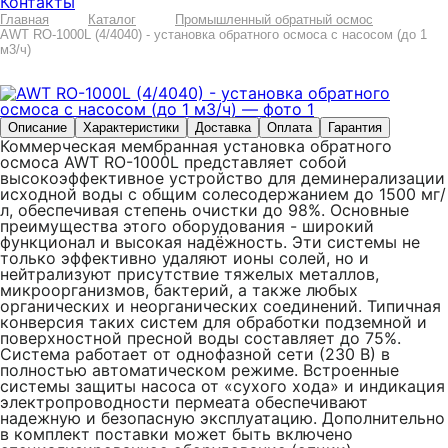
Контакты
Главная
Каталог
Промышленный обратный осмос
AWT RO-1000L (4/4040) - установка обратного осмоса с насосом (до 1
м3/ч)
Описание
Характеристики
Доставка
Оплата
Гарантия
Коммерческая мембранная установка обратного
осмоса AWT RO-1000L представляет собой
высокоэффективное устройство для деминерализации
исходной воды с общим солесодержанием до 1500 мг/
л, обеспечивая степень очистки до 98%. Основные
преимущества этого оборудования - широкий
функционал и высокая надёжность. Эти системы не
только эффективно удаляют ионы солей, но и
нейтрализуют присутствие тяжелых металлов,
микроорганизмов, бактерий, а также любых
органических и неорганических соединений. Типичная
конверсия таких систем для обработки подземной и
поверхностной пресной воды составляет до 75%.
Система работает от однофазной сети (230 В) в
полностью автоматическом режиме. Встроенные
системы защиты насоса от «сухого хода» и индикация
электропроводности пермеата обеспечивают
надежную и безопасную эксплуатацию. Дополнительно
в комплект поставки может быть включено