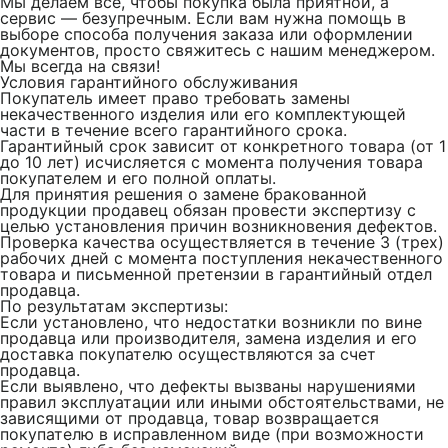
Мы делаем все, чтобы покупка была приятной, а
сервис — безупречным. Если вам нужна помощь в
выборе способа получения заказа или оформлении
документов, просто свяжитесь с нашим менеджером.
Мы всегда на связи!
Условия гарантийного обслуживания
Покупатель имеет право требовать замены
некачественного изделия или его комплектующей
части в течение всего гарантийного срока.
Гарантийный срок зависит от конкретного товара (от 1
до 10 лет) исчисляется с момента получения товара
покупателем и его полной оплаты.
Для принятия решения о замене бракованной
продукции продавец обязан провести экспертизу с
целью установления причин возникновения дефектов.
Проверка качества осуществляется в течение 3 (трех)
рабочих дней с момента поступления некачественного
товара и письменной претензии в гарантийный отдел
продавца.
По результатам экспертизы:
Если установлено, что недостатки возникли по вине
продавца или производителя, замена изделия и его
доставка покупателю осуществляются за счет
продавца.
Если выявлено, что дефекты вызваны нарушениями
правил эксплуатации или иными обстоятельствами, не
зависящими от продавца, товар возвращается
покупателю в исправленном виде (при возможности