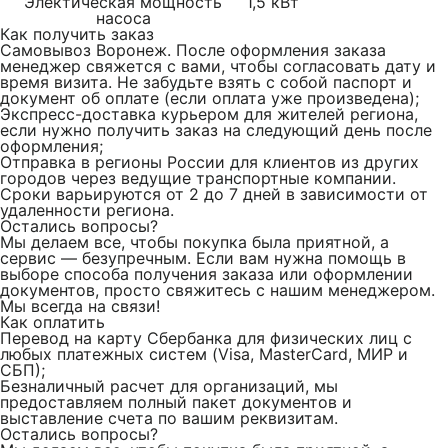
Электическая мощность
1,5 кВт
насоса
Как получить заказ
Самовывоз Воронеж. После оформления заказа
менеджер свяжется с вами, чтобы согласовать дату и
время визита. Не забудьте взять с собой паспорт и
документ об оплате (если оплата уже произведена);
Экспресс-доставка курьером для жителей региона,
если нужно получить заказ на следующий день после
оформления;
Отправка в регионы России для клиентов из других
городов через ведущие транспортные компании.
Сроки варьируются от 2 до 7 дней в зависимости от
удаленности региона.
Остались вопросы?
Мы делаем все, чтобы покупка была приятной, а
сервис — безупречным. Если вам нужна помощь в
выборе способа получения заказа или оформлении
документов, просто свяжитесь с нашим менеджером.
Мы всегда на связи!
Как оплатить
Перевод на карту Сбербанка для физических лиц c
любых платежных систем (Visa, MasterCard, МИР и
СБП);
Безналичный расчет для организаций, мы
предоставляем полный пакет документов и
выставление счета по вашим реквизитам.
Остались вопросы?