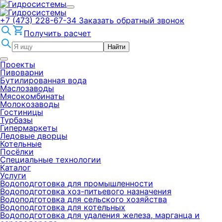
+7 (473) 228-67-34
Заказать обратный звонок
Получить расчет
Найти
Проекты
Пивоварни
Бутилированная вода
Маслозаводы
Мясокомбинаты
Молокозаводы
Гостиницы
Турбазы
Гипермаркеты
Ледовые дворцы
Котельные
Посёлки
Специальные технологии
Каталог
Услуги
Водоподготовка для промышленности
Водоподготовка хоз-питьевого назначения
Водоподготовка для сельского хозяйства
Водоподготовка для котельных
Водоподготовка для удаления железа, марганца и