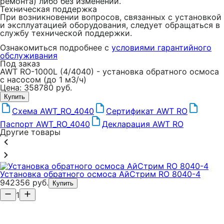
ремонта) либо без изменений.
Техническая поддержка
При возникновении вопросов, связанных с установкой
и эксплуатацией оборудования, следует обращаться в
службу технической поддержки.
Ознакомиться подробнее с
условиями гарантийного
обслуживания
Под заказ
AWT RO-1000L (4/4040) - установка обратного осмоса
с насосом (до 1 м3/ч)
Цена: 358780 руб.
Купить
Схема AWT_RO_4040
Сертификат AWT RO
Паспорт AWT_RO_4040
Декларация AWT RO
Другие товары
Установка обратного осмоса АйСтрим RO 8040-4
942356 руб.
Купить
1