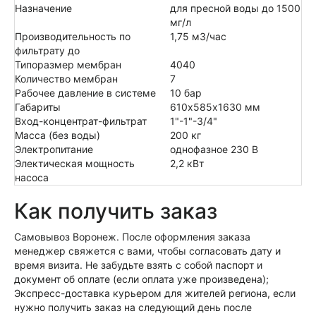
Назначение
для пресной воды до 1500
мг/л
Производительность по
1,75 м3/час
фильтрату до
Типоразмер мембран
4040
Количество мембран
7
Рабочее давление в системе
10 бар
Габариты
610х585х1630 мм
Вход-концентрат-фильтрат
1"-1"-3/4"
Масса (без воды)
200 кг
Электропитание
однофазное 230 В
Электическая мощность
2,2 кВт
насоса
Как получить заказ
Самовывоз Воронеж. После оформления заказа
менеджер свяжется с вами, чтобы согласовать дату и
время визита. Не забудьте взять с собой паспорт и
документ об оплате (если оплата уже произведена);
Экспресс-доставка курьером для жителей региона, если
нужно получить заказ на следующий день после