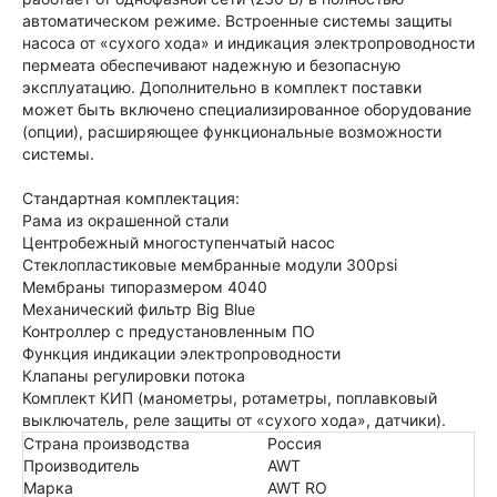
автоматическом режиме. Встроенные системы защиты
насоса от «сухого хода» и индикация электропроводности
пермеата обеспечивают надежную и безопасную
эксплуатацию. Дополнительно в комплект поставки
может быть включено специализированное оборудование
(опции), расширяющее функциональные возможности
системы.
Стандартная комплектация:
Рама из окрашенной стали
Центробежный многоступенчатый насос
Стеклопластиковые мембранные модули 300psi
Мембраны типоразмером 4040
Механический фильтр Big Blue
Контроллер с предустановленным ПО
Функция индикации электропроводности
Клапаны регулировки потока
Комплект КИП (манометры, ротаметры, поплавковый
выключатель, реле защиты от «сухого хода», датчики).
Страна производства
Россия
Производитель
AWT
Марка
AWT RO