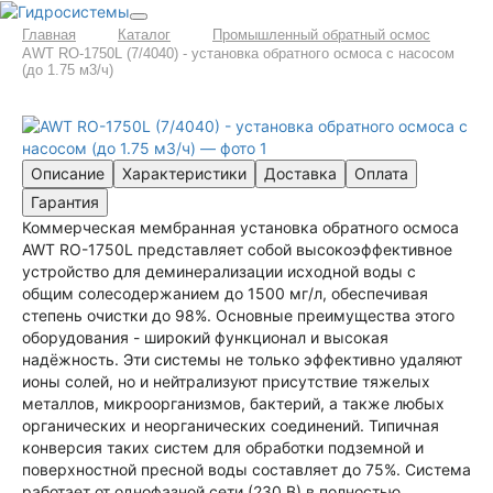
Главная
Каталог
Промышленный обратный осмос
AWT RO-1750L (7/4040) - установка обратного осмоса с насосом
(до 1.75 м3/ч)
Описание
Характеристики
Доставка
Оплата
Гарантия
Коммерческая мембранная установка обратного осмоса
AWT RO-1750L представляет собой высокоэффективное
устройство для деминерализации исходной воды с
общим солесодержанием до 1500 мг/л, обеспечивая
степень очистки до 98%. Основные преимущества этого
оборудования - широкий функционал и высокая
надёжность. Эти системы не только эффективно удаляют
ионы солей, но и нейтрализуют присутствие тяжелых
металлов, микроорганизмов, бактерий, а также любых
органических и неорганических соединений. Типичная
конверсия таких систем для обработки подземной и
поверхностной пресной воды составляет до 75%. Система
работает от однофазной сети (230 В) в полностью