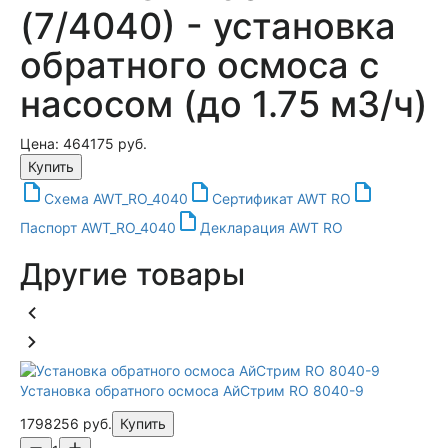
(7/4040) - установка
обратного осмоса с
насосом (до 1.75 м3/ч)
Цена: 464175 руб.
Купить
Схема AWT_RO_4040
Сертификат AWT RO
Паспорт AWT_RO_4040
Декларация AWT RO
Другие товары
Установка обратного осмоса АйСтрим RO 8040-9
Ус
1798256 руб.
Купить
94