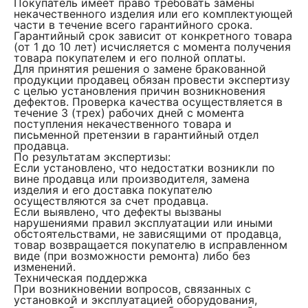
Покупатель имеет право требовать замены
некачественного изделия или его комплектующей
части в течение всего гарантийного срока.
Гарантийный срок зависит от конкретного товара
(от 1 до 10 лет) исчисляется с момента получения
товара покупателем и его полной оплаты.
Для принятия решения о замене бракованной
продукции продавец обязан провести экспертизу
с целью установления причин возникновения
дефектов. Проверка качества осуществляется в
течение 3 (трех) рабочих дней с момента
поступления некачественного товара и
письменной претензии в гарантийный отдел
продавца.
По результатам экспертизы:
Если установлено, что недостатки возникли по
вине продавца или производителя, замена
изделия и его доставка покупателю
осуществляются за счет продавца.
Если выявлено, что дефекты вызваны
нарушениями правил эксплуатации или иными
обстоятельствами, не зависящими от продавца,
товар возвращается покупателю в исправленном
виде (при возможности ремонта) либо без
изменений.
Техническая поддержка
При возникновении вопросов, связанных с
установкой и эксплуатацией оборудования,