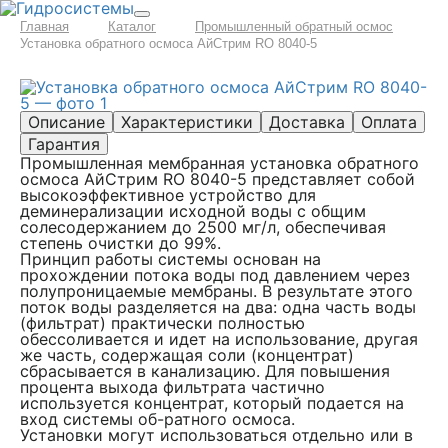
Главная
Каталог
Промышленный обратный осмос
Установка обратного осмоса АйСтрим RO 8040-5
Описание
Характеристики
Доставка
Оплата
Гарантия
Промышленная мембранная установка обратного
осмоса АйСтрим RO 8040-5 представляет собой
высокоэффективное устройство для
деминерализации исходной воды с общим
солесодержанием до 2500 мг/л, обеспечивая
степень очистки до 99%.
Принцип работы системы основан на
прохождении потока воды под давлением через
полупроницаемые мембраны. В результате этого
поток воды разделяется на два: одна часть воды
(фильтрат) практически полностью
обессоливается и идет на использование, другая
же часть, содержащая соли (концентрат)
сбрасывается в канализацию. Для повышения
процента выхода фильтрата частично
используется концентрат, который подается на
вход системы об-ратного осмоса.
Установки могут использоваться отдельно или в