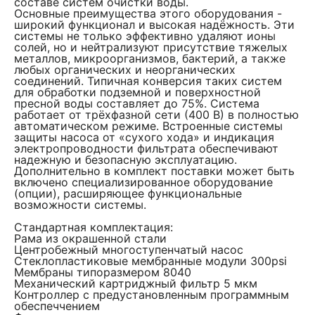
составе систем очистки воды.
Основные преимущества этого оборудования -
широкий функционал и высокая надёжность. Эти
системы не только эффективно удаляют ионы
солей, но и нейтрализуют присутствие тяжелых
металлов, микроорганизмов, бактерий, а также
любых органических и неорганических
соединений. Типичная конверсия таких систем
для обработки подземной и поверхностной
пресной воды составляет до 75%. Система
работает от трёхфазной сети (400 В) в полностью
автоматическом режиме. Встроенные системы
защиты насоса от «сухого хода» и индикация
электропроводности фильтрата обеспечивают
надежную и безопасную эксплуатацию.
Дополнительно в комплект поставки может быть
включено специализированное оборудование
(опции), расширяющее функциональные
возможности системы.
Стандартная комплектация:
Рама из окрашенной стали
Центробежный многоступенчатый насос
Стеклопластиковые мембранные модули 300psi
Мембраны типоразмером 8040
Механический картриджный фильтр 5 мкм
Контроллер с предустановленным программным
обеспеччением