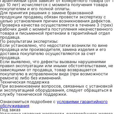
Гарантийный срок зависит от конкретного товара (от 1
до 10 лет) исчисляется с момента получения товара
покупателем и его полной оплаты.
Для принятия решения о замене бракованной
продукции продавец обязан провести экспертизу с
целью установления причин возникновения дефектов.
Проверка качества осуществляется в течение 3 (трех)
рабочих дней с момента поступления некачественного
товара и письменной претензии в гарантийный отдел
продавца.
По результатам экспертизы:
Если установлено, что недостатки возникли по вине
продавца или производителя, замена изделия и его
доставка покупателю осуществляются за счет
продавца.
Если выявлено, что дефекты вызваны нарушениями
правил эксплуатации или иными обстоятельствами, не
зависящими от продавца, товар возвращается
покупателю в исправленном виде (при возможности
ремонта) либо без изменений.
Техническая поддержка
При возникновении вопросов, связанных с установкой
и эксплуатацией оборудования, следует обращаться в
службу технической поддержки.
Ознакомиться подробнее с
условиями гарантийного
обслуживания
Под заказ
Установка удаления жесткости, растворённого железа,