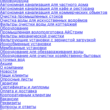
сероводорода
Автономная канализация для частного дома
Автономная канализация для кафе и ресторана
Автономная канализация для коммерческих объектов
Очистка промышленных стоков
Очистка воды для искусственных водоёмов
Фильтры очистки воды для коттеджей
Оборудование
Промышленная водоподготовка АйСтрим
Фильтры механической очистки
Фильтрующие установки с зернистой загрузкой
Ионообменные установки
Мембранные установки
Оборудование для обеззараживания воды
Оборудование для очистки хозяйственно-бытовых
сточных вод
Акции
О компании
Новости
Наши клиенты
Опросные листы
Гарантии
Сертификаты и дипломы
Оплата и доставка
Корпоративным клиентам
Вакансии
Реквизиты
Вопросы и ответы