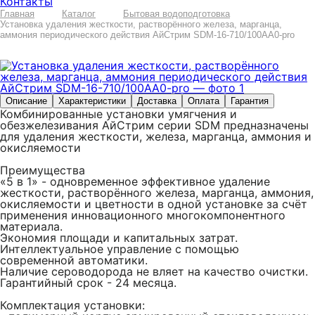
Контакты
Главная
Каталог
Бытовая водоподготовка
Установка удаления жесткости, растворённого железа, марганца,
аммония периодического действия АйСтрим SDM-16-710/100AA0-pro
Описание
Характеристики
Доставка
Оплата
Гарантия
Комбинированные установки умягчения и
обезжелезивания АйСтрим серии SDМ предназначены
для удаления жесткости, железа, марганца, аммония и
окисляемости
Преимущества
«5 в 1» - одновременное эффективное удаление
жесткости, растворённого железа, марганца, аммония,
окисляемости и цветности в одной установке за счёт
применения инновационного многокомпонентного
материала.
Экономия площади и капитальных затрат.
Интеллектуальное управление с помощью
современной автоматики.
Наличие сероводорода не вляет на качество очистки.
Гарантийный срок - 24 месяца.
Комплектация установки: