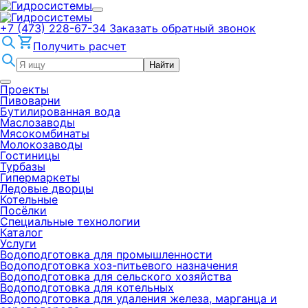
+7 (473) 228-67-34
Заказать обратный звонок
Получить расчет
Найти
Проекты
Пивоварни
Бутилированная вода
Маслозаводы
Мясокомбинаты
Молокозаводы
Гостиницы
Турбазы
Гипермаркеты
Ледовые дворцы
Котельные
Посёлки
Специальные технологии
Каталог
Услуги
Водоподготовка для промышленности
Водоподготовка хоз-питьевого назначения
Водоподготовка для сельского хозяйства
Водоподготовка для котельных
Водоподготовка для удаления железа, марганца и