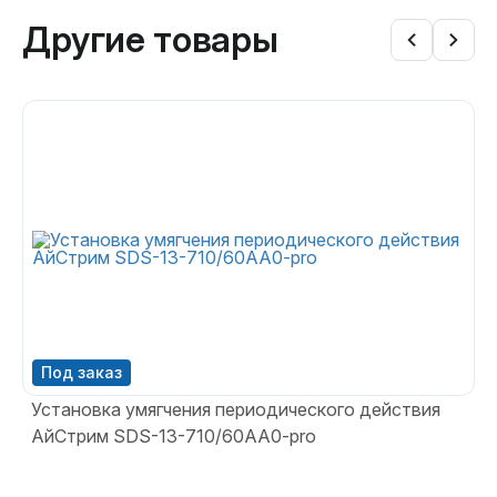
Другие товары
Установка умягчения периодического действия
У
АйСтрим SDS-13-710/60AA0-pro
А