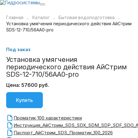
Главная
Каталог
Бытовая водоподготовка
Установка умягчения периодического действия АйСтрим
SDS-12-710/56AA0-pro
Под заказ
Установка умягчения
периодического действия АйСтрим
SDS-12-710/56AA0-pro
Цена: 57600 руб.
Купить
Проматик 100 характеристики
Инструкция_АйСтрим_SDS_SDX_SDM_SDP_SDF_SDO_A
Паспорт_АйСтрим_SDS_Проматик_100_2026