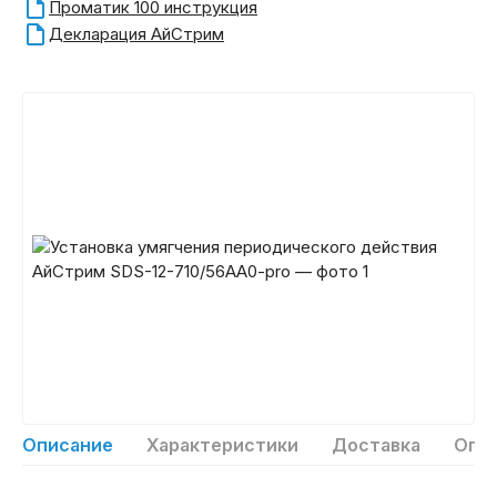
Проматик 100 инструкция
Декларация АйСтрим
Описание
Характеристики
Доставка
Опл