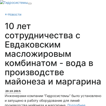
←
Новости
10 лет
сотрудничества с
Евдаковским
масложировым
комбинатом - вода в
производстве
майонеза и маргарина
20.10.2015
Инженерами компании “Гидросистемы” было установлено
и запущено в работу оборудование для линий
производства майонеза и маргарина.
Подробнее