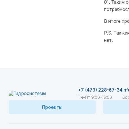
01. Таким 
потребност
В итоге пр
P.S. Так к
нет.
+7 (473) 228-67-34
in
Пн–Пт 9:00–18:00
Вор
Проекты