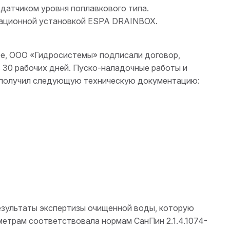
датчиком уровня поплавкового типа.
зационной установкой ESPA DRAINBOX.
ре, ООО «Гидросистемы» подписали договор,
 30 рабочих дней. Пуско-наладочные работы и
ик получил следующую техническую документацию:
езультаты экспертизы очищенной воды, которую
метрам соответствовала нормам СанПин 2.1.4.1074-