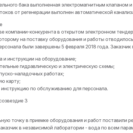
ельного бака выполненная электромагнитным клапаном и 
токов от регенерации выполнен автоматической канали
е
ве компании-конкурента в открытом электронном тенде
оторому на поставку оборудования и работы отводилось
ерсонала были завершены 5 февраля 2018 года. Заказч
а и инструкции на оборудование;
тельные гидравлическую и электрическую схемы;
 пуско-наладочных работах;
ю карту;
 инструкцию по обслуживанию для персонала.
ную точку в приемке оборудования и работ поставили р
аказчик в независимой лаборатории - вода по всем пара