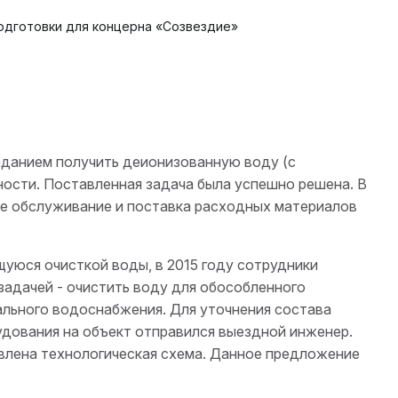
одготовки для концерна «Созвездие»
аданием получить деионизованную воду (с
ости. Поставленная задача была успешно решена. В
ое обслуживание и поставка расходных материалов
юся очисткой воды, в 2015 году сотрудники
адачей - очистить воду для обособленного
ального водоснабжения. Для уточнения состава
удования на объект отправился выездной инженер.
влена технологическая схема. Данное предложение