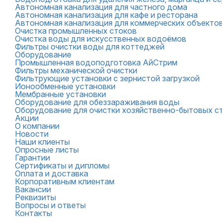
Автономная канализация для частного дома
Автономная канализация для кафе и ресторана
Автономная канализация для коммерческих объекто
Очистка промышленных стоков
Очистка воды для искусственных водоёмов
Фильтры очистки воды для коттеджей
Оборудование
Промышленная водоподготовка АйСтрим
Фильтры механической очистки
Фильтрующие установки с зернистой загрузкой
Ионообменные установки
Мембранные установки
Оборудование для обеззараживания воды
Оборудование для очистки хозяйственно-бытовых с
Акции
О компании
Новости
Наши клиенты
Опросные листы
Гарантии
Сертификаты и дипломы
Оплата и доставка
Корпоративным клиентам
Вакансии
Реквизиты
Вопросы и ответы
Контакты