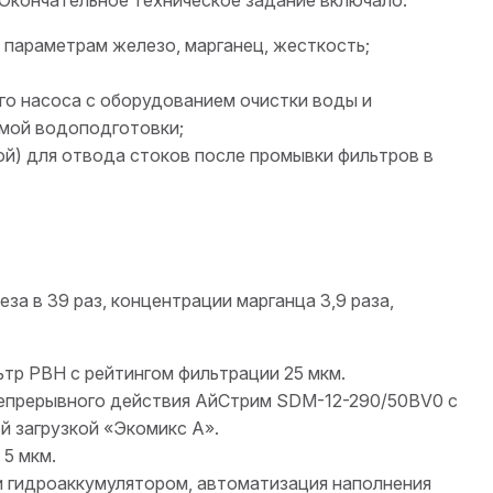
 параметрам железо, марганец, жесткость;
о насоса с оборудованием очистки воды и
емой водоподготовки;
й) для отвода стоков после промывки фильтров в
а в 39 раз, концентрации марганца 3,9 раза,
тр PBH с рейтингом фильтрации 25 мкм.
непрерывного действия АйСтрим SDM-12-290/50BV0 с
 загрузкой «Экомикс А».
5 мкм.
и гидроаккумулятором, автоматизация наполнения