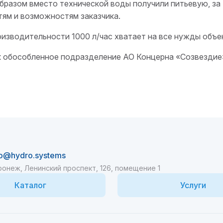
образом вместо технической воды получили питьевую, за 
ям и возможностям заказчика.
оизводительности 1000 л/час хватает на все нужды объе
ак обособленное подразделение АО Концерна «Созвездие»
fo@hydro.systems
онеж, Ленинский проспект, 126, помещение 1
Каталог
Услуги