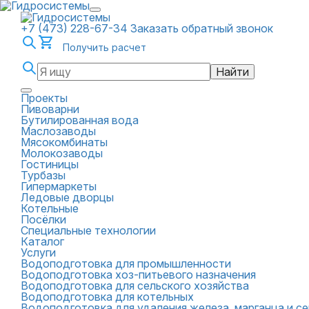
+7 (473) 228-67-34
Заказать обратный звонок
Получить расчет
Найти
Проекты
Пивоварни
Бутилированная вода
Маслозаводы
Мясокомбинаты
Молокозаводы
Гостиницы
Турбазы
Гипермаркеты
Ледовые дворцы
Котельные
Посёлки
Специальные технологии
Каталог
Услуги
Водоподготовка для промышленности
Водоподготовка хоз-питьевого назначения
Водоподготовка для сельского хозяйства
Водоподготовка для котельных
Водоподготовка для удаления железа, марганца и 