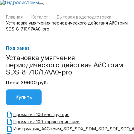
Главная
Каталог
Бытовая водоподготовка
Установка умягчения периодического действия АйСтрим
SDS-8-710/17AA0-pro
Под заказ
Установка умягчения
периодического действия АйСтрим
SDS-8-710/17AA0-pro
Цена: 39600 руб.
Купить
Проматик 100 инструкция
Проматик 100 характеристики
Инструкция_АйСтрим_SDS_SDX_SDM_SDP_SDF_SDO_A