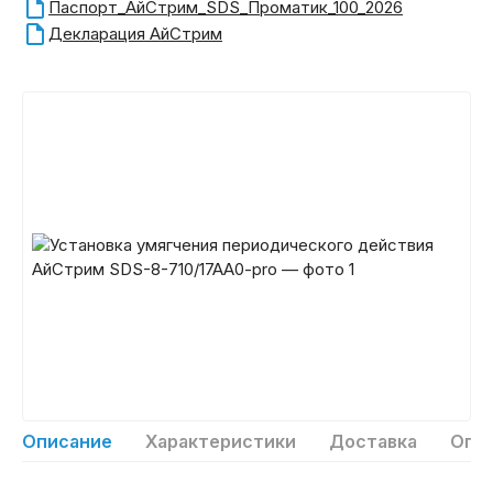
Паспорт_АйСтрим_SDS_Проматик_100_2026
Декларация АйСтрим
Описание
Характеристики
Доставка
Опл